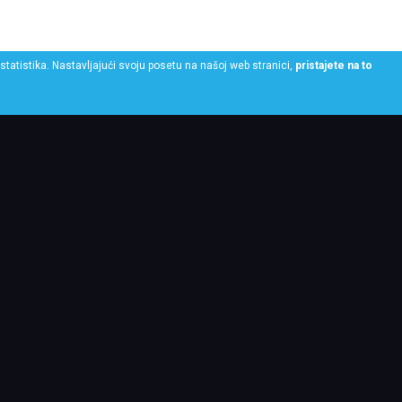
statistika. Nastavljajući svoju posetu na našoj web stranici,
pristajete na to