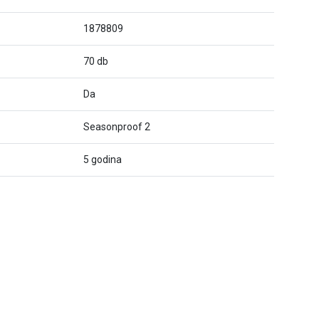
1878809
70 db
Da
Seasonproof 2
5 godina