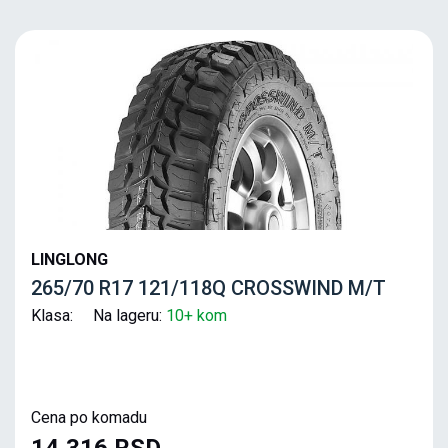
LINGLONG
265/70 R17 121/118Q CROSSWIND M/T
Klasa: Na lageru:
10+ kom
Cena po komadu
14,316 RSD