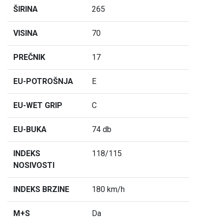
ŠIRINA
265
VISINA
70
PREČNIK
17
EU-POTROŠNJA
E
EU-WET GRIP
C
EU-BUKA
74 db
INDEKS
118/115
NOSIVOSTI
INDEKS BRZINE
180 km/h
M+S
Da