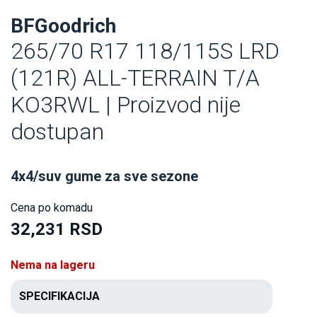
BFGoodrich
265/70 R17 118/115S LRD
(121R) ALL-TERRAIN T/A
KO3RWL | Proizvod nije
dostupan
4x4/suv gume za sve sezone
Cena po komadu
32,231 RSD
Nema na lageru
SPECIFIKACIJA