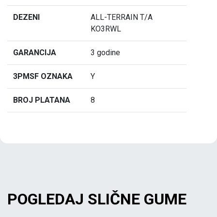
DEZENI
ALL-TERRAIN T/A
KO3RWL
GARANCIJA
3 godine
3PMSF OZNAKA
Y
BROJ PLATANA
8
POGLEDAJ SLIČNE GUME