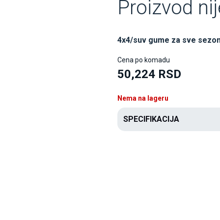
Proizvod ni
4x4/suv gume za sve sezo
Cena po komadu
50,224 RSD
Nema na lageru
SPECIFIKACIJA