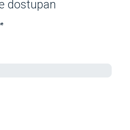
je dostupan
ne