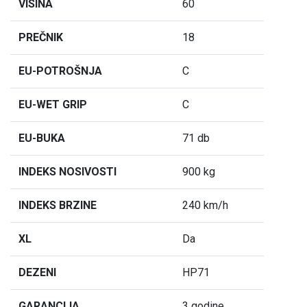
VISINA
60
PREČNIK
18
EU-POTROŠNJA
C
EU-WET GRIP
C
EU-BUKA
71 db
INDEKS NOSIVOSTI
900 kg
INDEKS BRZINE
240 km/h
XL
Da
DEZENI
HP71
GARANCIJA
3 godine