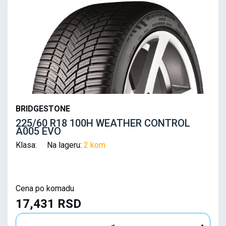
BRIDGESTONE
225/60 R18 100H WEATHER CONTROL
A005 EVO
Klasa: Na lageru:
2 kom
Cena po komadu
17,431 RSD