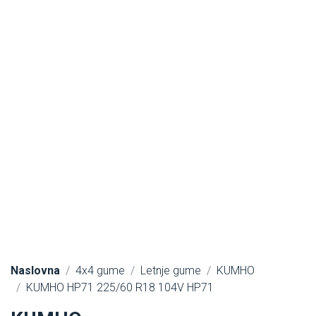
Naslovna
4x4 gume
Letnje gume
KUMHO
KUMHO HP71 225/60 R18 104V HP71