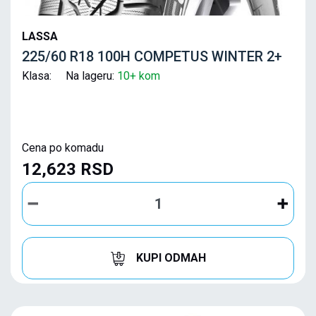
LASSA
225/60 R18 100H COMPETUS WINTER 2+
Klasa: Na lageru:
10+ kom
Cena po komadu
12,623 RSD
KUPI ODMAH