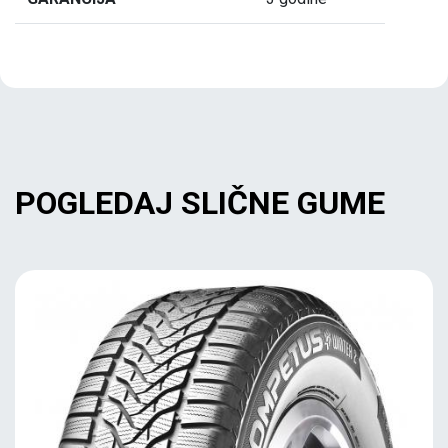
POGLEDAJ SLIČNE GUME