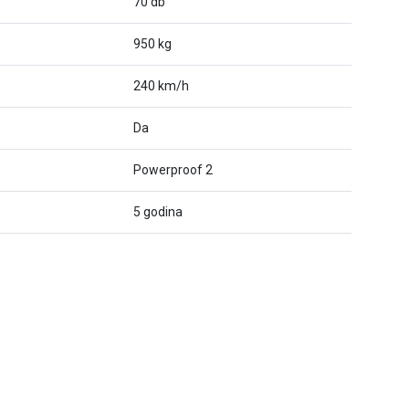
70 db
950 kg
240 km/h
Da
Powerproof 2
5 godina