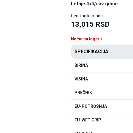
Letnje 4x4/suv gume
Cena po komadu
13,015 RSD
Nema na lageru
SPECIFIKACIJA
ŠIRINA
VISINA
PREČNIK
EU-POTROŠNJA
EU-WET GRIP