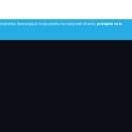
statistika. Nastavljajući svoju posetu na našoj web stranici,
pristajete na to