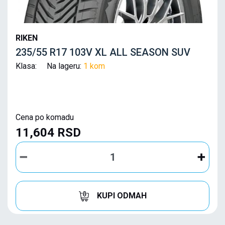
RIKEN
235/55 R17 103V XL ALL SEASON SUV
Klasa: Na lageru:
1 kom
Cena po komadu
11,604 RSD
KUPI ODMAH