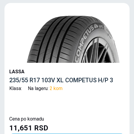
LASSA
235/55 R17 103V XL COMPETUS H/P 3
Klasa: Na lageru:
2 kom
Cena po komadu
11,651 RSD