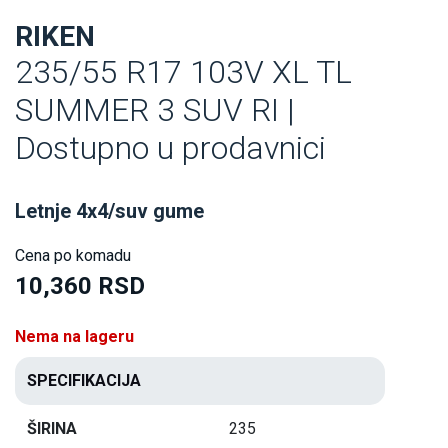
RIKEN
235/55 R17 103V XL TL
SUMMER 3 SUV RI |
Dostupno u prodavnici
Letnje 4x4/suv gume
Cena po komadu
10,360 RSD
Nema na lageru
SPECIFIKACIJA
ŠIRINA
235