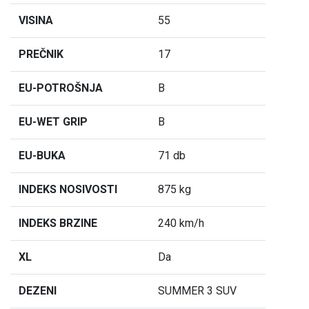
VISINA
55
PREČNIK
17
EU-POTROŠNJA
B
EU-WET GRIP
B
EU-BUKA
71 db
INDEKS NOSIVOSTI
875 kg
INDEKS BRZINE
240 km/h
XL
Da
DEZENI
SUMMER 3 SUV