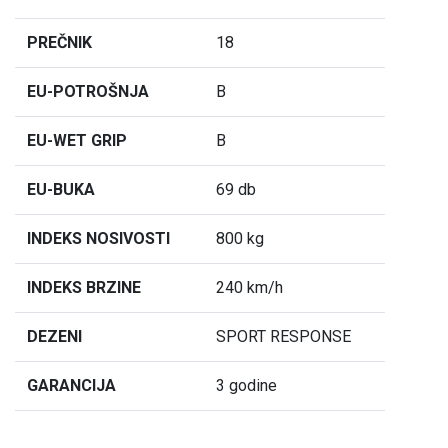
PREČNIK
18
EU-POTROŠNJA
B
EU-WET GRIP
B
EU-BUKA
69 db
INDEKS NOSIVOSTI
800 kg
INDEKS BRZINE
240 km/h
DEZENI
SPORT RESPONSE
GARANCIJA
3 godine