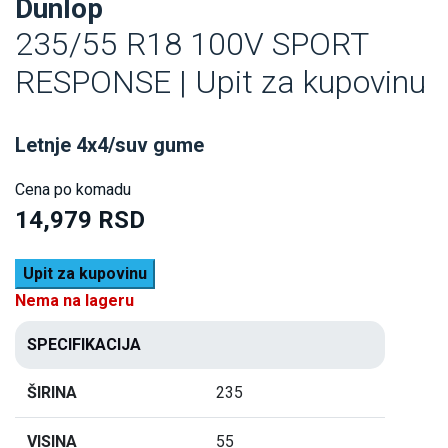
Dunlop
235/55 R18 100V SPORT
RESPONSE | Upit za kupovinu
Letnje 4x4/suv gume
Cena po komadu
14,979 RSD
Upit za kupovinu
Nema na lageru
SPECIFIKACIJA
ŠIRINA
235
VISINA
55