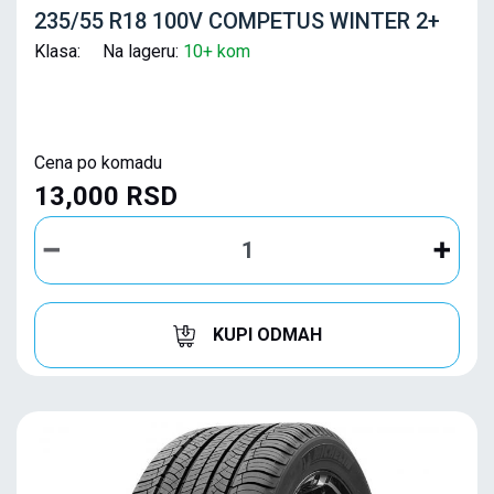
235/55 R18 100V COMPETUS WINTER 2+
Klasa: Na lageru:
10+ kom
Cena po komadu
13,000 RSD
KUPI ODMAH