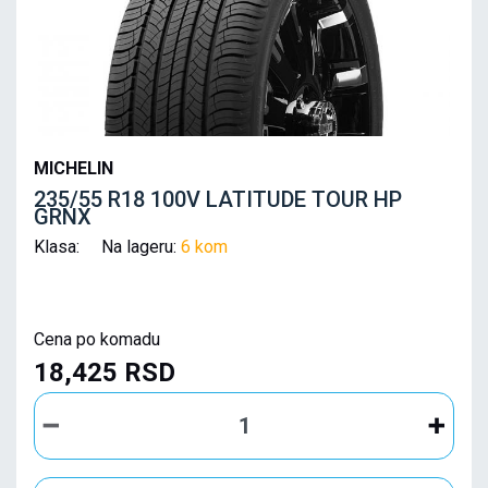
MICHELIN
235/55 R18 100V LATITUDE TOUR HP
GRNX
Klasa: Na lageru:
6 kom
Cena po komadu
18,425 RSD