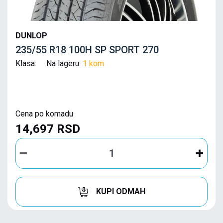
DUNLOP
235/55 R18 100H SP SPORT 270
Klasa: Na lageru:
1 kom
Cena po komadu
14,697 RSD
KUPI ODMAH