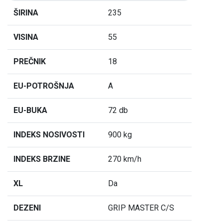
ŠIRINA
235
VISINA
55
PREČNIK
18
EU-POTROŠNJA
A
EU-BUKA
72 db
INDEKS NOSIVOSTI
900 kg
INDEKS BRZINE
270 km/h
XL
Da
DEZENI
GRIP MASTER C/S