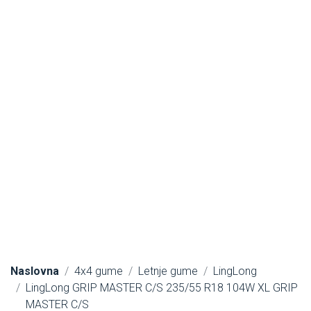
Naslovna
4x4 gume
Letnje gume
LingLong
LingLong GRIP MASTER C/S 235/55 R18 104W XL GRIP
MASTER C/S