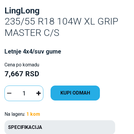
LingLong
235/55 R18 104W XL GRIP
MASTER C/S
Letnje 4x4/suv gume
Cena po komadu
7,667 RSD
KUPI ODMAH
Na lageru:
1 kom
SPECIFIKACIJA