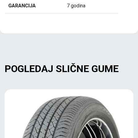
GARANCIJA
7 godina
POGLEDAJ SLIČNE GUME