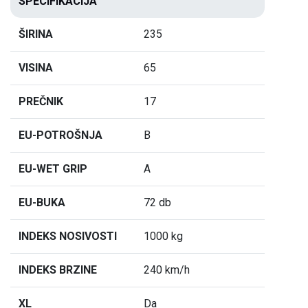
SPECIFIKACIJA
ŠIRINA
235
VISINA
65
PREČNIK
17
EU-POTROŠNJA
B
EU-WET GRIP
A
EU-BUKA
72 db
INDEKS NOSIVOSTI
1000 kg
INDEKS BRZINE
240 km/h
XL
Da