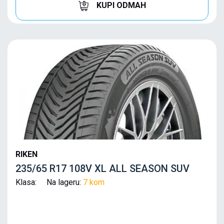
KUPI ODMAH
RIKEN
235/65 R17 108V XL ALL SEASON SUV
Klasa: Na lageru:
7 kom