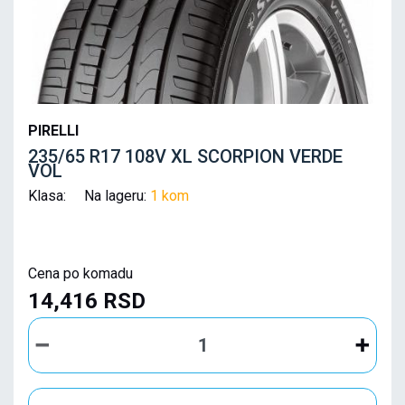
PIRELLI
235/65 R17 108V XL SCORPION VERDE
VOL
Klasa: Na lageru:
1 kom
Cena po komadu
14,416 RSD