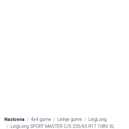
Naslovna
4x4 gume
Letnje gume
LingLong
LingLong SPORT MASTER C/S 235/65 R17 108V XL