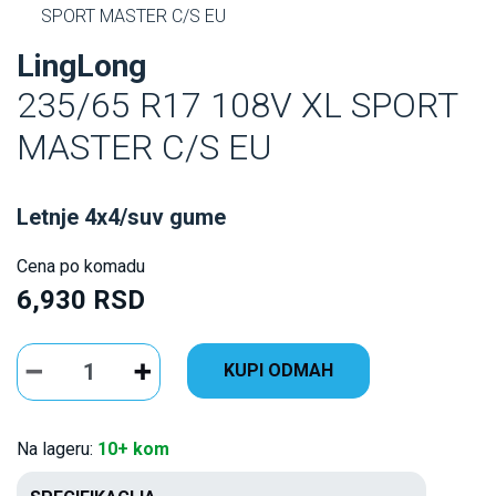
SPORT MASTER C/S EU
LingLong
235/65 R17 108V XL SPORT
MASTER C/S EU
Letnje 4x4/suv gume
Cena po komadu
6,930 RSD
KUPI ODMAH
Na lageru:
10+ kom