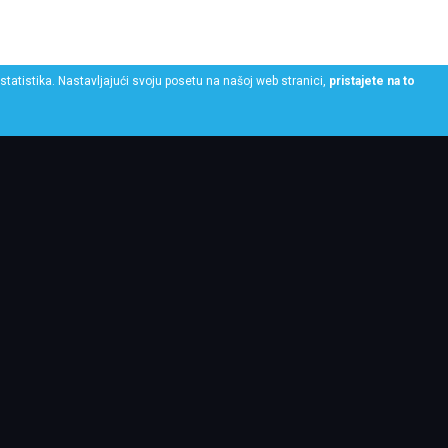
statistika. Nastavljajući svoju posetu na našoj web stranici,
pristajete na to