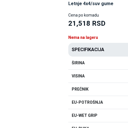
Letnje 4x4/suv gume
Cena po komadu
21,518 RSD
Nema na lageru
SPECIFIKACIJA
ŠIRINA
VISINA
PREČNIK
EU-POTROŠNJA
EU-WET GRIP