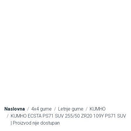
Naslovna
4x4 gume
Letnje gume
KUMHO
KUMHO ECSTA PS71 SUV 255/50 ZR20 109Y PS71 SUV
| Proizvod nije dostupan