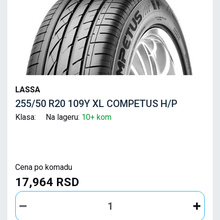
LASSA
255/50 R20 109Y XL COMPETUS H/P
Klasa: Na lageru:
10+ kom
Cena po komadu
17,964 RSD