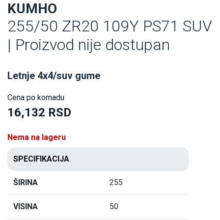
KUMHO
255/50 ZR20 109Y PS71 SUV
| Proizvod nije dostupan
Letnje 4x4/suv gume
Cena po komadu
16,132 RSD
Nema na lageru
SPECIFIKACIJA
ŠIRINA
255
VISINA
50