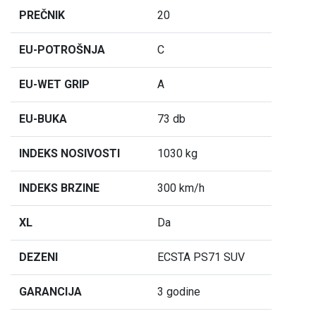
PREČNIK
20
EU-POTROŠNJA
C
EU-WET GRIP
A
EU-BUKA
73 db
INDEKS NOSIVOSTI
1030 kg
INDEKS BRZINE
300 km/h
XL
Da
DEZENI
ECSTA PS71 SUV
GARANCIJA
3 godine