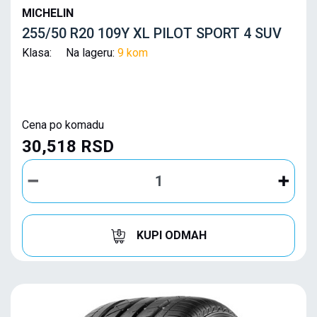
MICHELIN
255/50 R20 109Y XL PILOT SPORT 4 SUV
Klasa: Na lageru:
9 kom
Cena po komadu
30,518 RSD
KUPI ODMAH