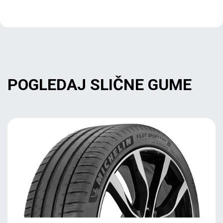
POGLEDAJ SLIČNE GUME