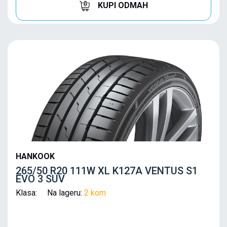
KUPI ODMAH
HANKOOK
265/50 R20 111W XL K127A VENTUS S1
EVO 3 SUV
Klasa: Na lageru:
2 kom