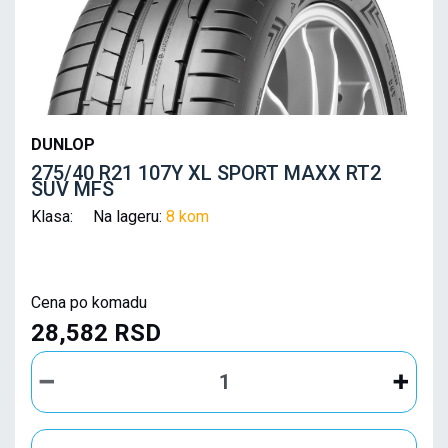
DUNLOP
275/40 R21 107Y XL SPORT MAXX RT2
SUV MFS
Klasa: Na lageru:
8 kom
Cena po komadu
28,582 RSD