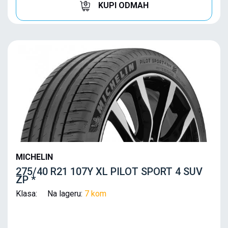
KUPI ODMAH
MICHELIN
275/40 R21 107Y XL PILOT SPORT 4 SUV
ZP *
Klasa: Na lageru:
7 kom