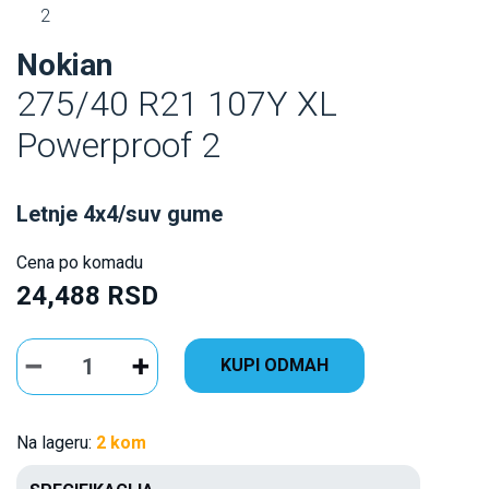
2
Nokian
275/40 R21 107Y XL
Powerproof 2
Letnje 4x4/suv gume
Cena po komadu
24,488 RSD
KUPI ODMAH
Na lageru:
2 kom