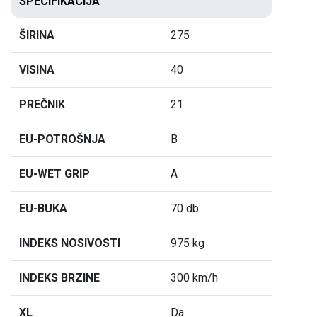
SPECIFIKACIJA
ŠIRINA
275
VISINA
40
PREČNIK
21
EU-POTROŠNJA
B
EU-WET GRIP
A
EU-BUKA
70 db
INDEKS NOSIVOSTI
975 kg
INDEKS BRZINE
300 km/h
XL
Da