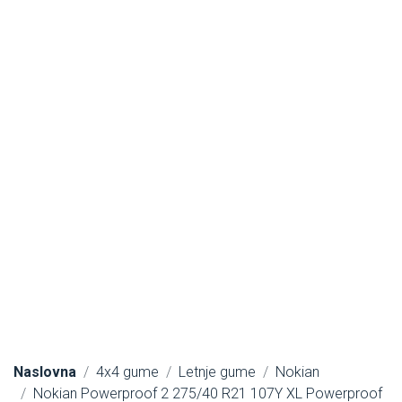
Naslovna
4x4 gume
Letnje gume
Nokian
Nokian Powerproof 2 275/40 R21 107Y XL Powerproof