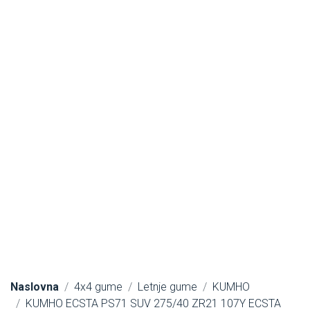
Naslovna
4x4 gume
Letnje gume
KUMHO
KUMHO ECSTA PS71 SUV 275/40 ZR21 107Y ECSTA