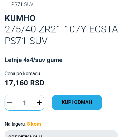
PS71 SUV
KUMHO
275/40 ZR21 107Y ECSTA
PS71 SUV
Letnje 4x4/suv gume
Cena po komadu
17,160 RSD
KUPI ODMAH
Na lageru:
8 kom