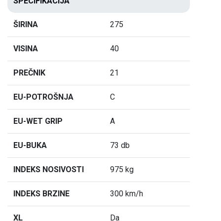
SPECIFIKACIJA
ŠIRINA
275
VISINA
40
PREČNIK
21
EU-POTROŠNJA
C
EU-WET GRIP
A
EU-BUKA
73 db
INDEKS NOSIVOSTI
975 kg
INDEKS BRZINE
300 km/h
XL
Da