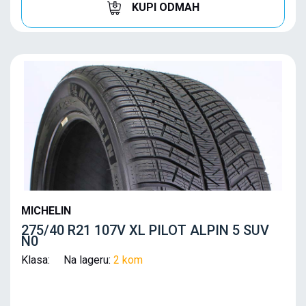
KUPI ODMAH
MICHELIN
275/40 R21 107V XL PILOT ALPIN 5 SUV
N0
Klasa: Na lageru:
2 kom