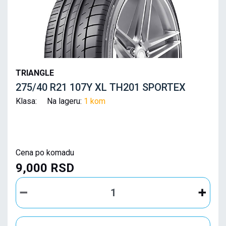
TRIANGLE
275/40 R21 107Y XL TH201 SPORTEX
Klasa: Na lageru:
1 kom
Cena po komadu
9,000 RSD