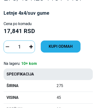
Letnje 4x4/suv gume
Cena po komadu
17,841 RSD
KUPI ODMAH
Na lageru:
10+ kom
SPECIFIKACIJA
ŠIRINA
275
VISINA
45