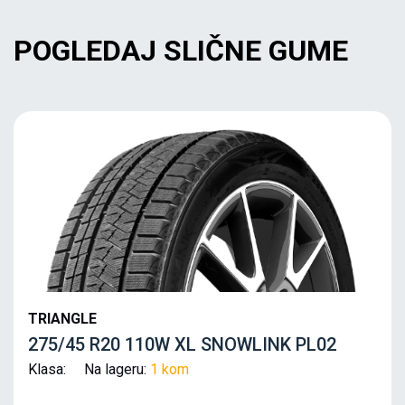
POGLEDAJ SLIČNE GUME
TRIANGLE
275/45 R20 110W XL SNOWLINK PL02
Klasa: Na lageru:
1 kom