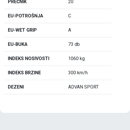
PREČNIK
20
EU-POTROŠNJA
C
EU-WET GRIP
A
EU-BUKA
73 db
INDEKS NOSIVOSTI
1060 kg
INDEKS BRZINE
300 km/h
DEZENI
ADVAN SPORT