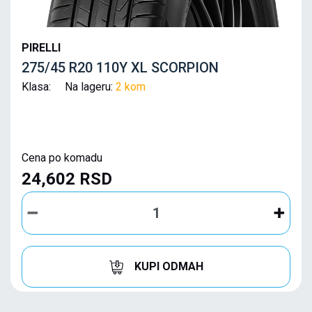
PIRELLI
275/45 R20 110Y XL SCORPION
Klasa: Na lageru:
2 kom
Cena po komadu
24,602 RSD
KUPI ODMAH