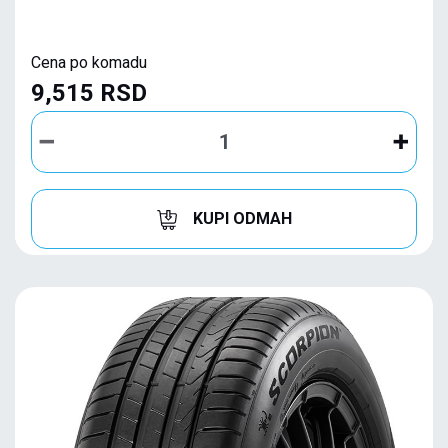
Cena po komadu
9,515 RSD
KUPI ODMAH