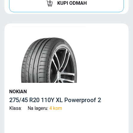
KUPI ODMAH
NOKIAN
275/45 R20 110Y XL Powerproof 2
Klasa: Na lageru:
4 kom