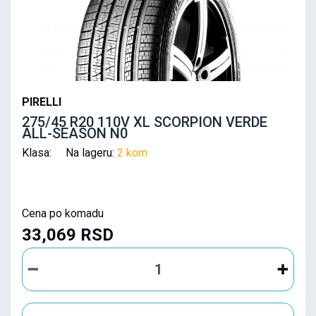
PIRELLI
275/45 R20 110V XL SCORPION VERDE
ALL-SEASON N0
Klasa: Na lageru:
2 kom
Cena po komadu
33,069 RSD