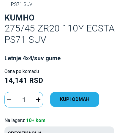
PS71 SUV
KUMHO
275/45 ZR20 110Y ECSTA
PS71 SUV
Letnje 4x4/suv gume
Cena po komadu
14,141 RSD
KUPI ODMAH
Na lageru:
10+ kom