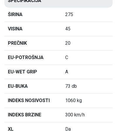
SPECIFIKACIJA
ŠIRINA
275
VISINA
45
PREČNIK
20
EU-POTROŠNJA
C
EU-WET GRIP
A
EU-BUKA
73 db
INDEKS NOSIVOSTI
1060 kg
INDEKS BRZINE
300 km/h
XL
Da