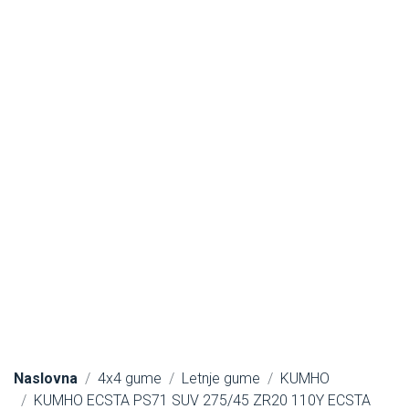
Naslovna
4x4 gume
Letnje gume
KUMHO
KUMHO ECSTA PS71 SUV 275/45 ZR20 110Y ECSTA