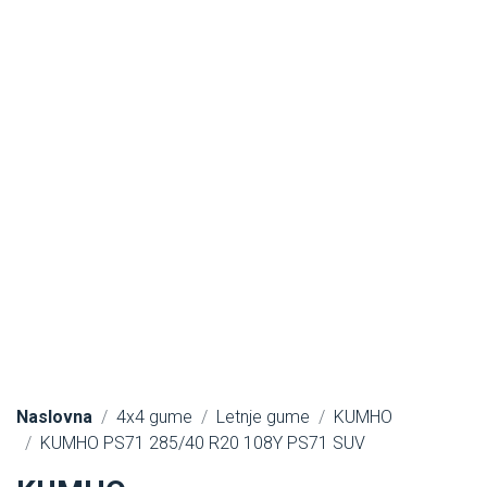
Naslovna
4x4 gume
Letnje gume
KUMHO
KUMHO PS71 285/40 R20 108Y PS71 SUV