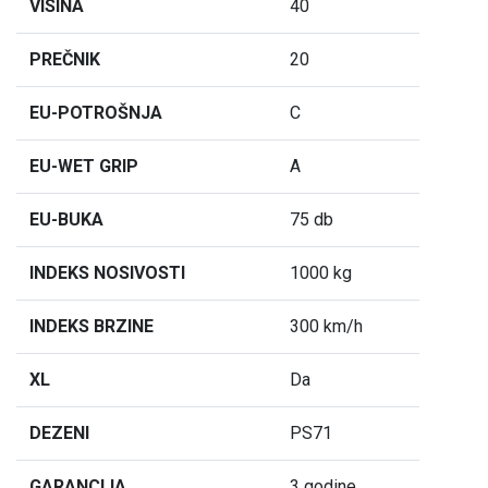
VISINA
40
PREČNIK
20
EU-POTROŠNJA
C
EU-WET GRIP
A
EU-BUKA
75 db
INDEKS NOSIVOSTI
1000 kg
INDEKS BRZINE
300 km/h
XL
Da
DEZENI
PS71
GARANCIJA
3 godine