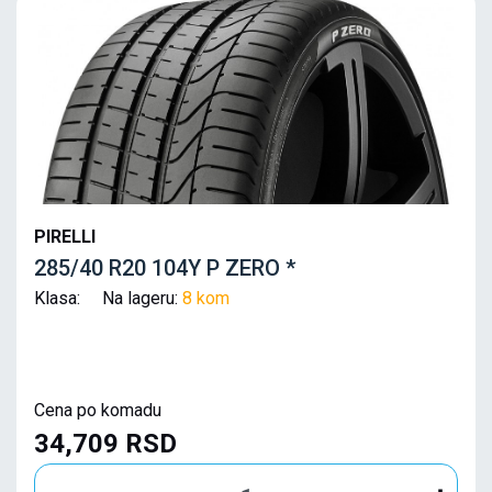
PIRELLI
285/40 R20 104Y P ZERO *
Klasa: Na lageru:
8 kom
Cena po komadu
34,709 RSD