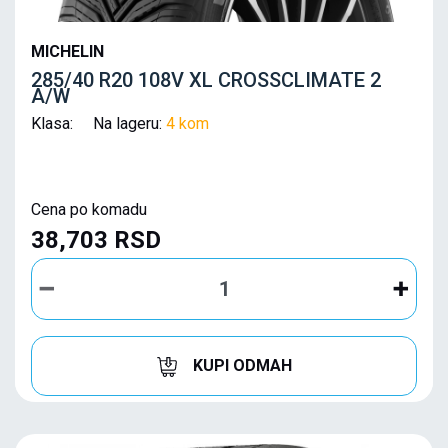
MICHELIN
285/40 R20 108V XL CROSSCLIMATE 2
A/W
Klasa: Na lageru:
4 kom
Cena po komadu
38,703 RSD
KUPI ODMAH