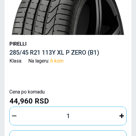
PIRELLI
285/45 R21 113Y XL P ZERO (B1)
Klasa: Na lageru:
6 kom
Cena po komadu
44,960 RSD