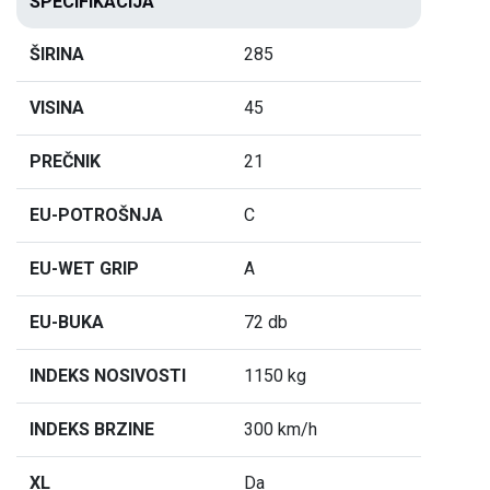
SPECIFIKACIJA
ŠIRINA
285
VISINA
45
PREČNIK
21
EU-POTROŠNJA
C
EU-WET GRIP
A
EU-BUKA
72 db
INDEKS NOSIVOSTI
1150 kg
INDEKS BRZINE
300 km/h
XL
Da