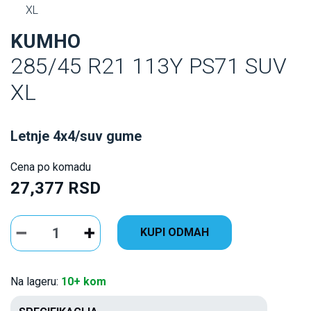
XL
KUMHO
285/45 R21 113Y PS71 SUV
XL
Letnje 4x4/suv gume
Cena po komadu
27,377 RSD
KUPI ODMAH
Na lageru:
10+ kom