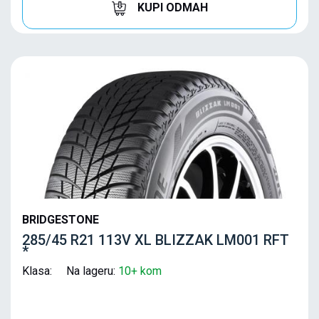
KUPI ODMAH
BRIDGESTONE
285/45 R21 113V XL BLIZZAK LM001 RFT
*
Klasa: Na lageru:
10+ kom