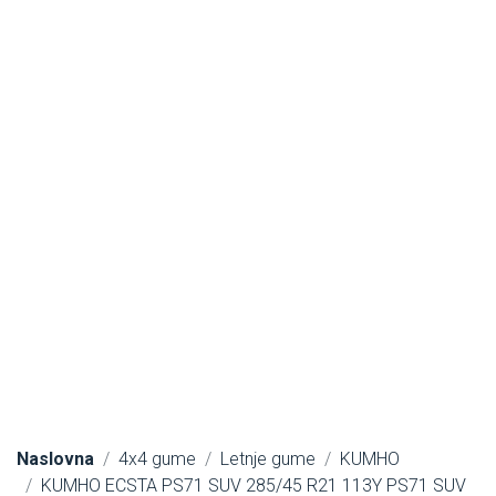
Naslovna
4x4 gume
Letnje gume
KUMHO
KUMHO ECSTA PS71 SUV 285/45 R21 113Y PS71 SUV