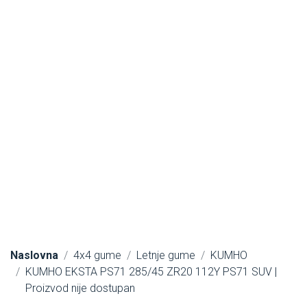
Naslovna
4x4 gume
Letnje gume
KUMHO
KUMHO EKSTA PS71 285/45 ZR20 112Y PS71 SUV |
Proizvod nije dostupan