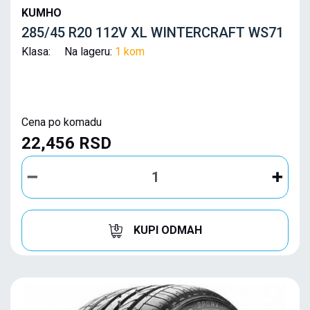
KUMHO
285/45 R20 112V XL WINTERCRAFT WS71
Klasa: Na lageru:
1 kom
Cena po komadu
22,456 RSD
KUPI ODMAH