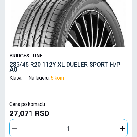
BRIDGESTONE
285/45 R20 112Y XL DUELER SPORT H/P
A0
Klasa: Na lageru:
6 kom
Cena po komadu
27,071 RSD