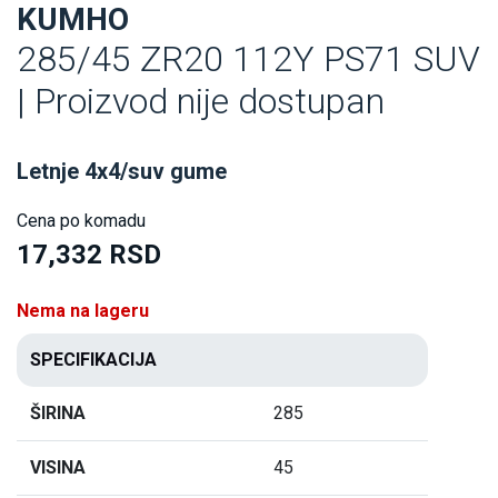
KUMHO
285/45 ZR20 112Y PS71 SUV
| Proizvod nije dostupan
Letnje 4x4/suv gume
Cena po komadu
17,332 RSD
Nema na lageru
SPECIFIKACIJA
ŠIRINA
285
VISINA
45