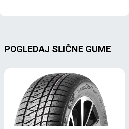
POGLEDAJ SLIČNE GUME