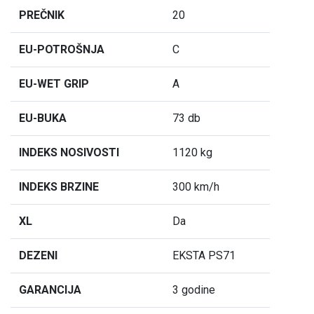
PREČNIK
20
EU-POTROŠNJA
C
EU-WET GRIP
A
EU-BUKA
73 db
INDEKS NOSIVOSTI
1120 kg
INDEKS BRZINE
300 km/h
XL
Da
DEZENI
EKSTA PS71
GARANCIJA
3 godine