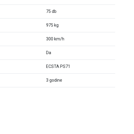
75 db
975 kg
300 km/h
Da
ECSTA PS71
3 godine