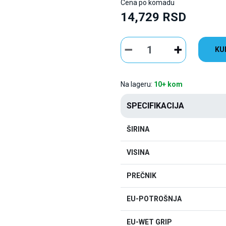
Cena po komadu
14,729 RSD
KU
Na lageru:
10+ kom
SPECIFIKACIJA
ŠIRINA
VISINA
PREČNIK
EU-POTROŠNJA
EU-WET GRIP