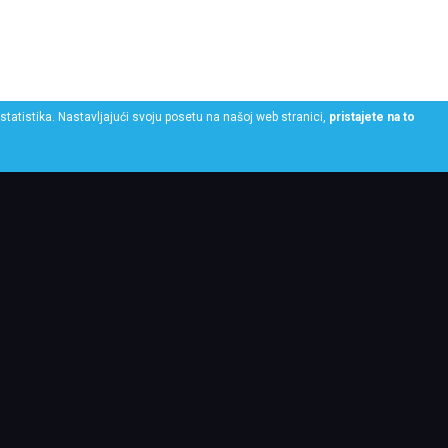
statistika. Nastavljajući svoju posetu na našoj web stranici,
pristajete na to