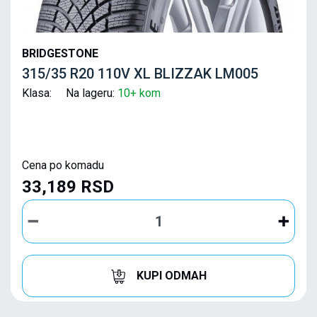
BRIDGESTONE
315/35 R20 110V XL BLIZZAK LM005
Klasa: Na lageru:
10+ kom
Cena po komadu
33,189 RSD
KUPI ODMAH