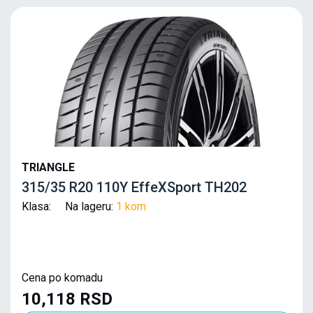
TRIANGLE
315/35 R20 110Y EffeXSport TH202
Klasa: Na lageru:
1 kom
Cena po komadu
10,118 RSD