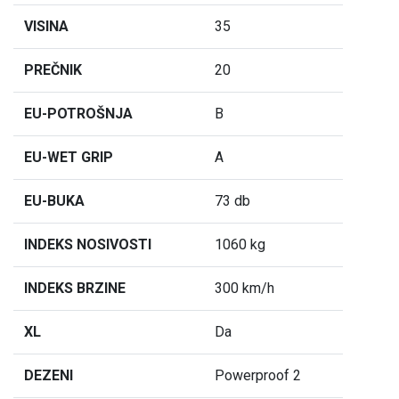
VISINA
35
PREČNIK
20
EU-POTROŠNJA
B
EU-WET GRIP
A
EU-BUKA
73 db
INDEKS NOSIVOSTI
1060 kg
INDEKS BRZINE
300 km/h
XL
Da
DEZENI
Powerproof 2