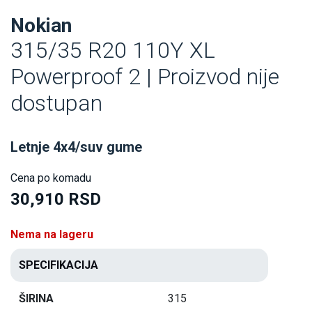
Nokian
315/35 R20 110Y XL
Powerproof 2 | Proizvod nije
dostupan
Letnje 4x4/suv gume
Cena po komadu
30,910 RSD
Nema na lageru
SPECIFIKACIJA
ŠIRINA
315