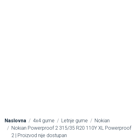
Naslovna
4x4 gume
Letnje gume
Nokian
Nokian Powerproof 2 315/35 R20 110Y XL Powerproof
2 | Proizvod nije dostupan