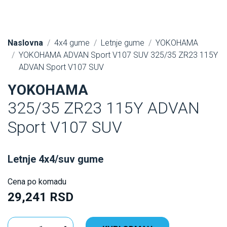
Naslovna
4x4 gume
Letnje gume
YOKOHAMA
YOKOHAMA ADVAN Sport V107 SUV 325/35 ZR23 115Y
ADVAN Sport V107 SUV
YOKOHAMA
325/35 ZR23 115Y ADVAN
Sport V107 SUV
Letnje 4x4/suv gume
Cena po komadu
29,241 RSD