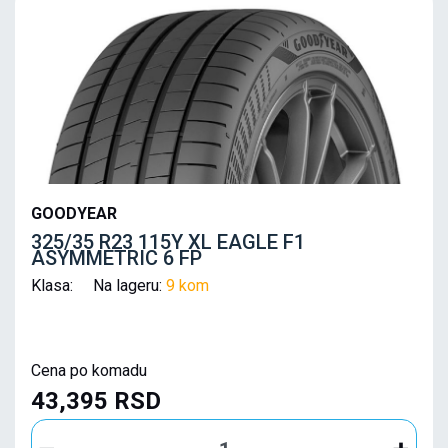
GOODYEAR
325/35 R23 115Y XL EAGLE F1
ASYMMETRIC 6 FP
Klasa: Na lageru:
9 kom
Cena po komadu
43,395 RSD