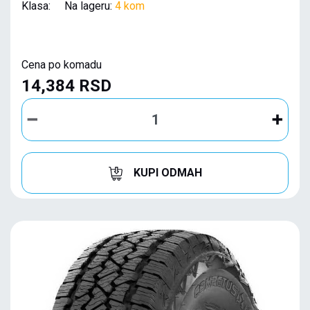
Klasa: Na lageru:
4 kom
Cena po komadu
14,384 RSD
KUPI ODMAH