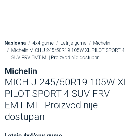
Naslovna
4x4 gume
Letnje gume
Michelin
Michelin MICH J 245/50R19 105W XL PILOT SPORT 4
SUV FRV EMT MI | Proizvod nije dostupan
Michelin
MICH J 245/50R19 105W XL
PILOT SPORT 4 SUV FRV
EMT MI | Proizvod nije
dostupan
Letnje 4x4/suv gume