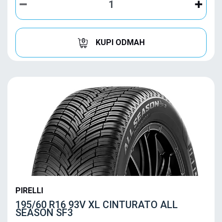
KUPI ODMAH
PIRELLI
195/60 R16 93V XL CINTURATO ALL
SEASON SF3