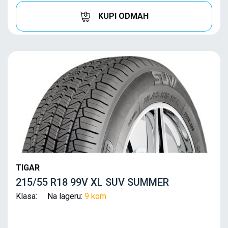
KUPI ODMAH
TIGAR
215/55 R18 99V XL SUV SUMMER
Klasa: Na lageru:
9 kom