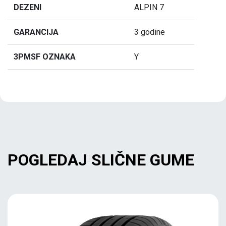
DEZENI
ALPIN 7
GARANCIJA
3 godine
3PMSF OZNAKA
Y
POGLEDAJ SLIČNE GUME