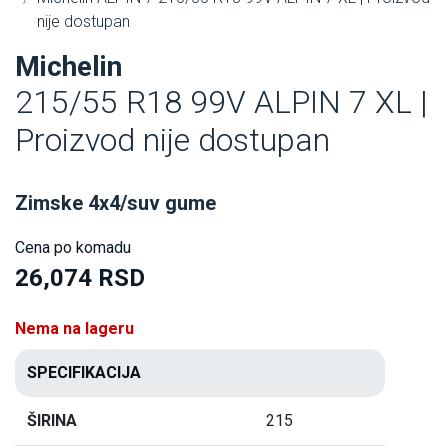
nije dostupan
Michelin
215/55 R18 99V ALPIN 7 XL |
Proizvod nije dostupan
Zimske 4x4/suv gume
Cena po komadu
26,074 RSD
Nema na lageru
SPECIFIKACIJA
ŠIRINA
215