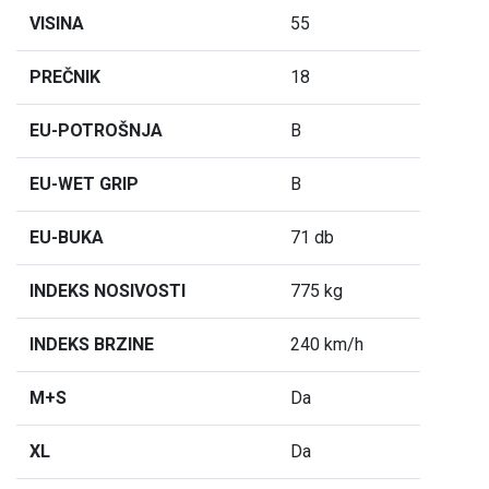
VISINA
55
PREČNIK
18
EU-POTROŠNJA
B
EU-WET GRIP
B
EU-BUKA
71 db
INDEKS NOSIVOSTI
775 kg
INDEKS BRZINE
240 km/h
M+S
Da
XL
Da