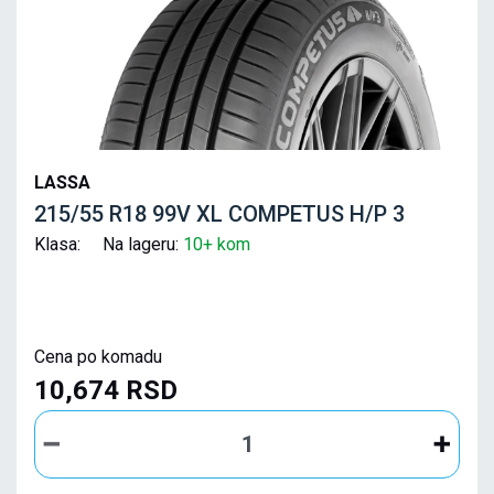
LASSA
215/55 R18 99V XL COMPETUS H/P 3
Klasa: Na lageru:
10+ kom
Cena po komadu
10,674 RSD