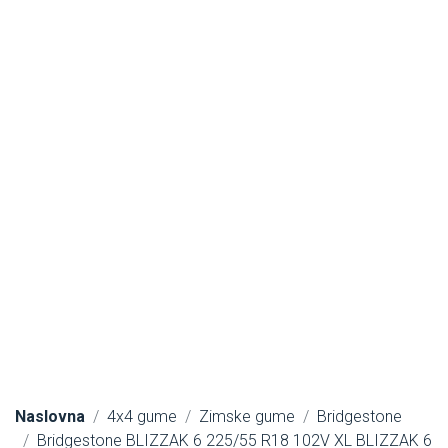
Naslovna
4x4 gume
Zimske gume
Bridgestone
Bridgestone BLIZZAK 6 225/55 R18 102V XL BLIZZAK 6