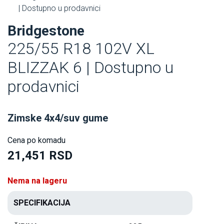
| Dostupno u prodavnici
Bridgestone
225/55 R18 102V XL
BLIZZAK 6 | Dostupno u
prodavnici
Zimske 4x4/suv gume
Cena po komadu
21,451 RSD
Nema na lageru
SPECIFIKACIJA