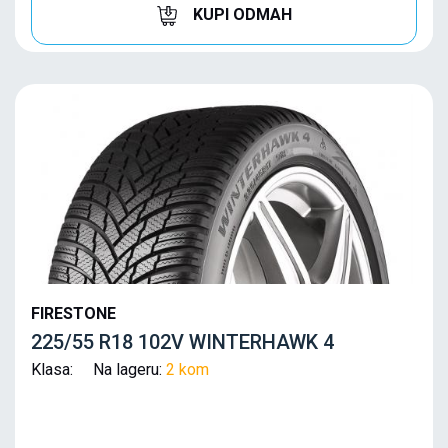
KUPI ODMAH
FIRESTONE
225/55 R18 102V WINTERHAWK 4
Klasa: Na lageru:
2 kom