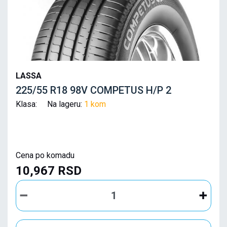
LASSA
225/55 R18 98V COMPETUS H/P 2
Klasa: Na lageru:
1 kom
Cena po komadu
10,967 RSD