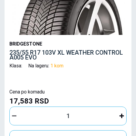
BRIDGESTONE
235/55 R17 103V XL WEATHER CONTROL
A005 EVO
Klasa: Na lageru:
1 kom
Cena po komadu
17,583 RSD