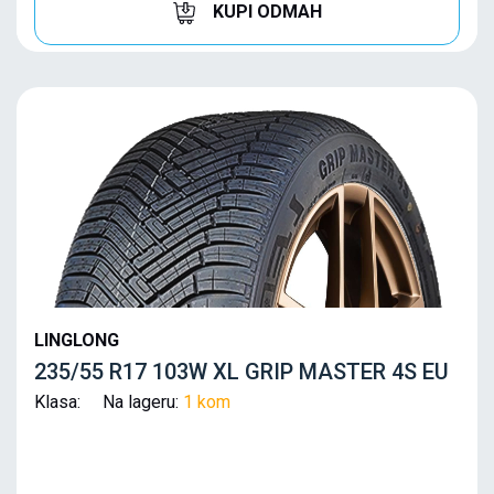
KUPI ODMAH
LINGLONG
235/55 R17 103W XL GRIP MASTER 4S EU
Klasa: Na lageru:
1 kom