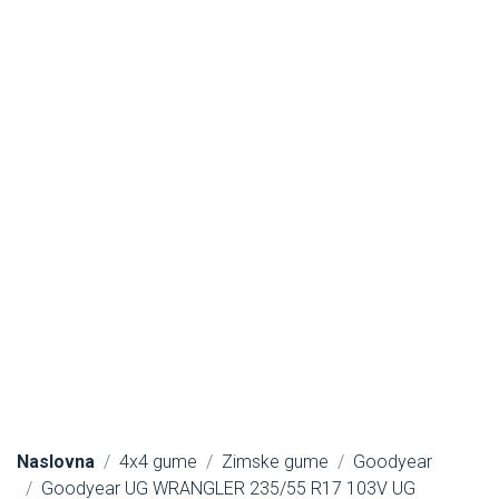
Naslovna
4x4 gume
Zimske gume
Goodyear
Goodyear UG WRANGLER 235/55 R17 103V UG