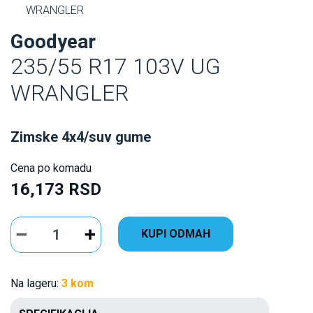
WRANGLER
Goodyear
235/55 R17 103V UG
WRANGLER
Zimske 4x4/suv gume
Cena po komadu
16,173 RSD
KUPI ODMAH
Na lageru:
3 kom