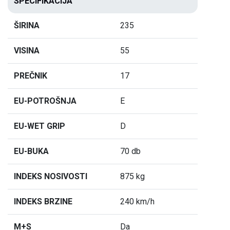
SPECIFIKACIJA
ŠIRINA
235
VISINA
55
PREČNIK
17
EU-POTROŠNJA
E
EU-WET GRIP
D
EU-BUKA
70 db
INDEKS NOSIVOSTI
875 kg
INDEKS BRZINE
240 km/h
M+S
Da