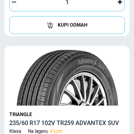
KUPI ODMAH
TRIANGLE
235/60 R17 102V TR259 ADVANTEX SUV
Klasa: Na lageru:
4 kom