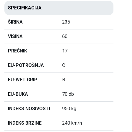
SPECIFIKACIJA
ŠIRINA
235
VISINA
60
PREČNIK
17
EU-POTROŠNJA
C
EU-WET GRIP
B
EU-BUKA
70 db
INDEKS NOSIVOSTI
950 kg
INDEKS BRZINE
240 km/h