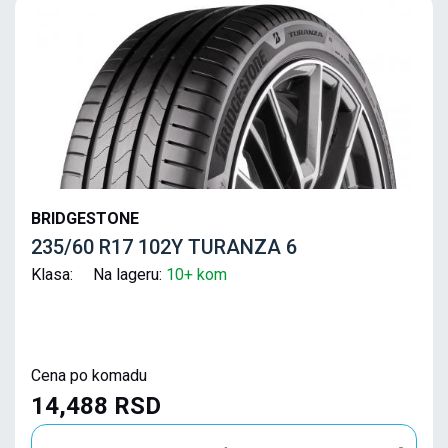
BRIDGESTONE
235/60 R17 102Y TURANZA 6
Klasa: Na lageru:
10+ kom
Cena po komadu
14,488 RSD