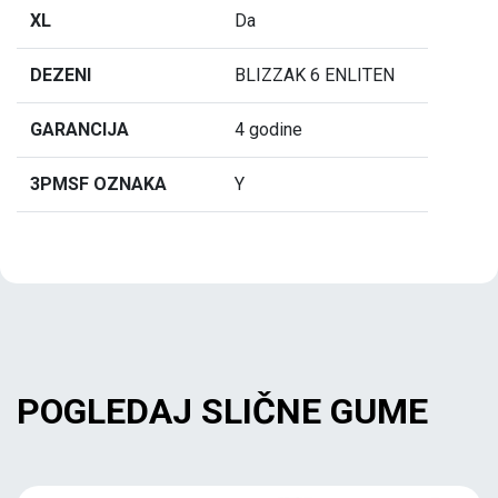
XL
Da
DEZENI
BLIZZAK 6 ENLITEN
GARANCIJA
4 godine
3PMSF OZNAKA
Y
POGLEDAJ SLIČNE GUME