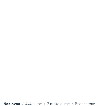
Naslovna
4x4 gume
Zimske gume
Bridgestone