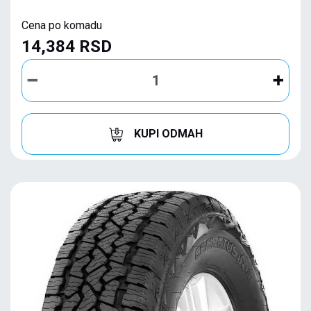
Cena po komadu
14,384 RSD
KUPI ODMAH