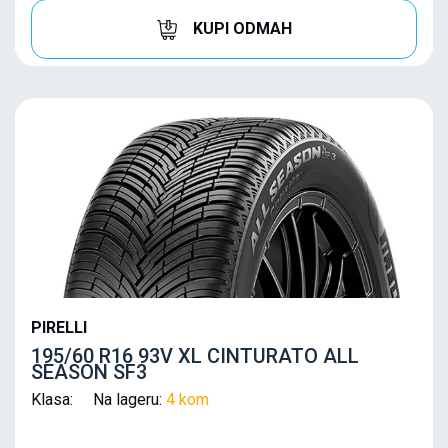
KUPI ODMAH
PIRELLI
195/60 R16 93V XL CINTURATO ALL
SEASON SF3
Klasa: Na lageru:
4 kom