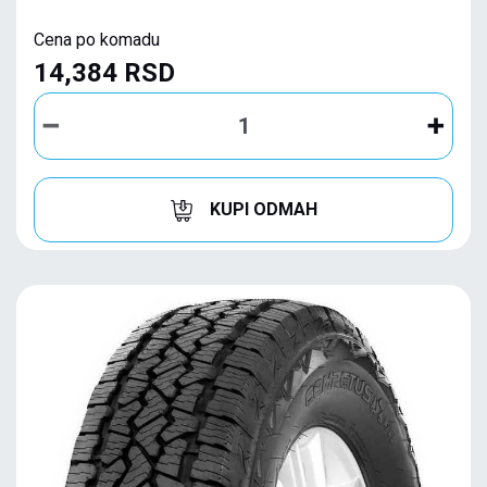
Cena po komadu
14,384 RSD
KUPI ODMAH