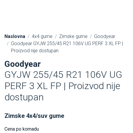
Naslovna
4x4 gume
Zimske gume
Goodyear
Goodyear GYJW 255/45 R21 106V UG PERF 3 XL FP |
Proizvod nije dostupan
Goodyear
GYJW 255/45 R21 106V UG
PERF 3 XL FP | Proizvod nije
dostupan
Zimske 4x4/suv gume
Cena po komadu