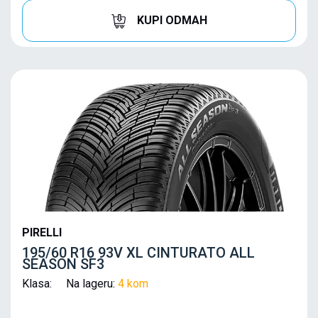
KUPI ODMAH
PIRELLI
195/60 R16 93V XL CINTURATO ALL
SEASON SF3
Klasa: Na lageru:
4 kom