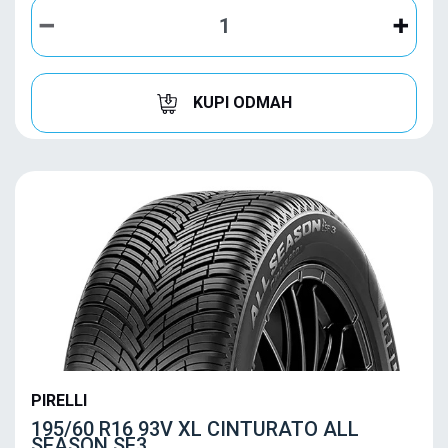
KUPI ODMAH
PIRELLI
195/60 R16 93V XL CINTURATO ALL
SEASON SF3