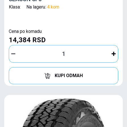
Klasa: Na lageru:
4 kom
Cena po komadu
14,384 RSD
KUPI ODMAH