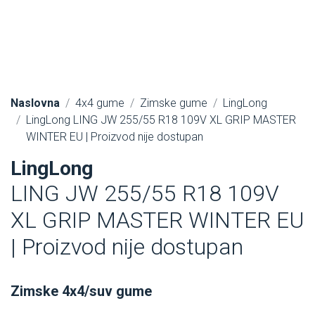
Naslovna
4x4 gume
Zimske gume
LingLong
LingLong LING JW 255/55 R18 109V XL GRIP MASTER
WINTER EU | Proizvod nije dostupan
LingLong
LING JW 255/55 R18 109V
XL GRIP MASTER WINTER EU
| Proizvod nije dostupan
Zimske 4x4/suv gume