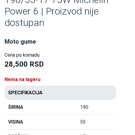
Power 6 | Proizvod nije
dostupan
Moto gume
Cena po komadu
28,500 RSD
Nema na lageru
SPECIFIKACIJA
ŠIRINA
190
VISINA
55