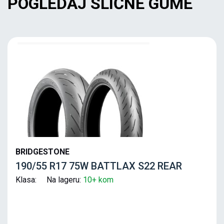
POGLEDAJ SLIČNE GUME
BRIDGESTONE
190/55 R17 75W BATTLAX S22 REAR
Klasa: Na lageru:
10+ kom