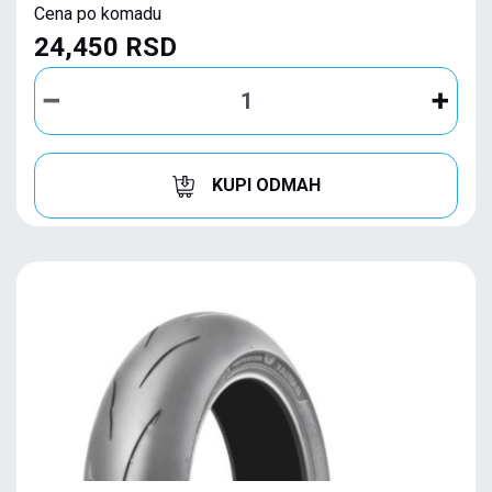
Cena po komadu
24,450 RSD
KUPI ODMAH