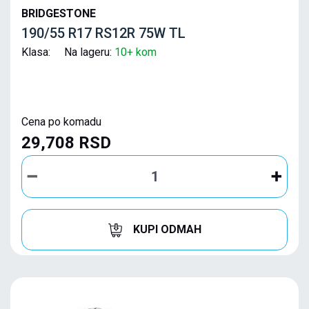
BRIDGESTONE
190/55 R17 RS12R 75W TL
Klasa: Na lageru:
10+ kom
Cena po komadu
29,708 RSD
KUPI ODMAH