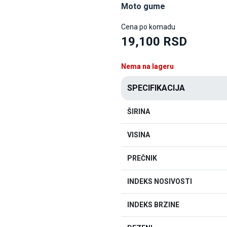
Moto gume
Cena po komadu
19,100 RSD
Nema na lageru
SPECIFIKACIJA
ŠIRINA
VISINA
PREČNIK
INDEKS NOSIVOSTI
INDEKS BRZINE