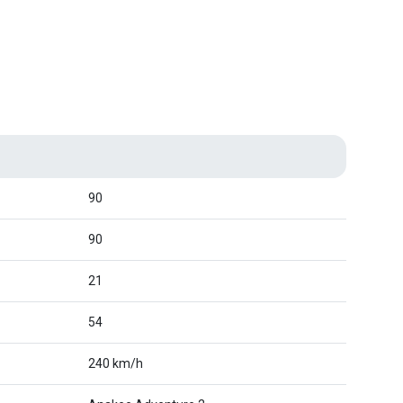
90
90
21
54
240 km/h