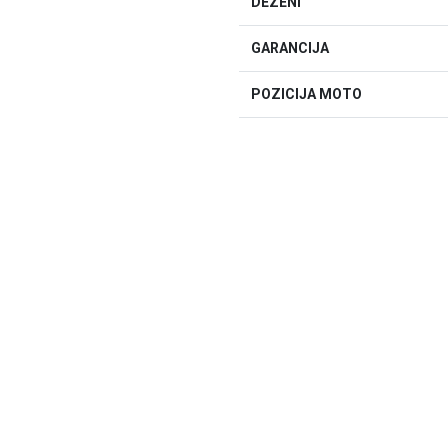
DEZENI
GARANCIJA
POZICIJA MOTO