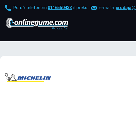
Poruči telefonom
0116550433
ili preko
e-maila:
prodaja@