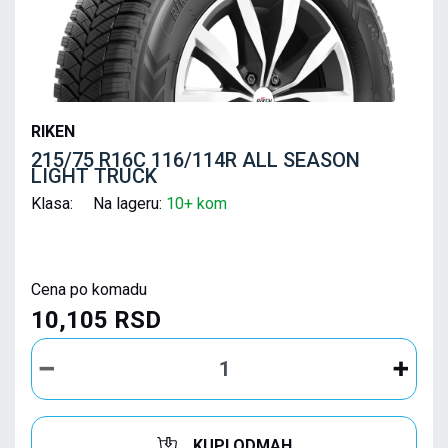
RIKEN
215/75 R16C 116/114R ALL SEASON
LIGHT TRUCK
Klasa: Na lageru:
10+ kom
Cena po komadu
10,105 RSD
KUPI ODMAH