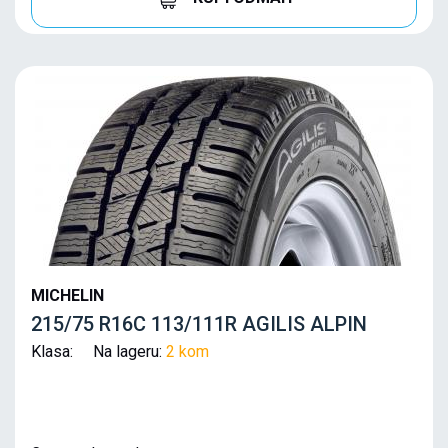
MICHELIN
215/75 R16C 113/111R AGILIS ALPIN
Klasa: Na lageru:
2 kom