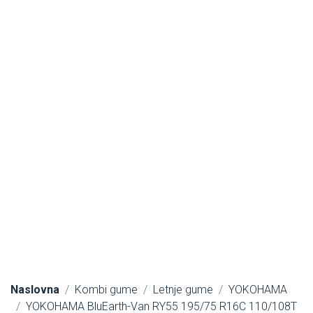
Naslovna
Kombi gume
Letnje gume
YOKOHAMA
YOKOHAMA BluEarth-Van RY55 195/75 R16C 110/108T