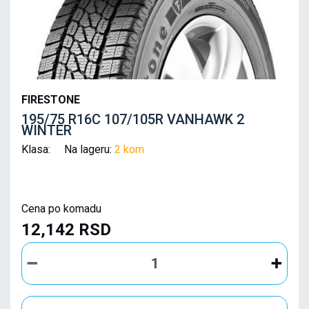
FIRESTONE
195/75 R16C 107/105R VANHAWK 2
WINTER
Klasa: Na lageru:
2 kom
Cena po komadu
12,142 RSD