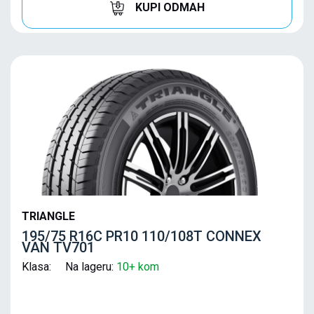
KUPI ODMAH
TRIANGLE
195/75 R16C PR10 110/108T CONNEX
VAN TV701
Klasa: Na lageru:
10+ kom