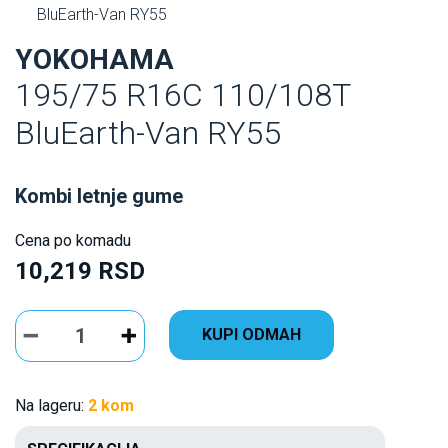
BluEarth-Van RY55
YOKOHAMA
195/75 R16C 110/108T
BluEarth-Van RY55
Kombi letnje gume
Cena po komadu
10,219 RSD
KUPI ODMAH
Na lageru:
2 kom