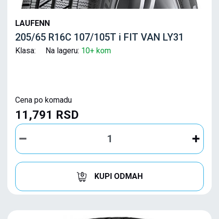
LAUFENN
205/65 R16C 107/105T i FIT VAN LY31
Klasa: Na lageru:
10+ kom
Cena po komadu
11,791 RSD
KUPI ODMAH