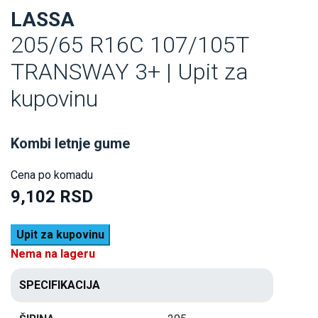
LASSA
205/65 R16C 107/105T
TRANSWAY 3+ | Upit za
kupovinu
Kombi letnje gume
Cena po komadu
9,102 RSD
Upit za kupovinu
Nema na lageru
SPECIFIKACIJA