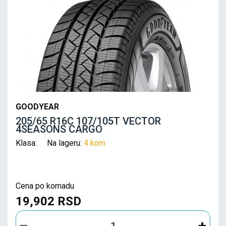
GOODYEAR
205/65 R16C 107/105T VECTOR
4SEASONS CARGO
Klasa: Na lageru:
4 kom
Cena po komadu
19,902 RSD