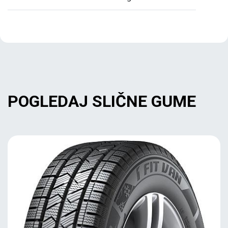
POGLEDAJ SLIČNE GUME