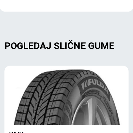
POGLEDAJ SLIČNE GUME