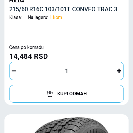
FULDA
215/60 R16C 103/101T CONVEO TRAC 3
Klasa: Na lageru:
1 kom
Cena po komadu
14,484 RSD
KUPI ODMAH