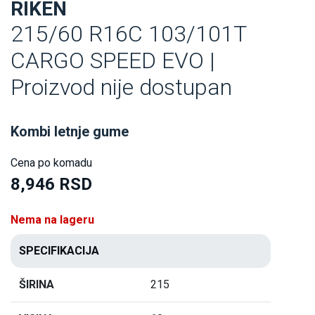
RIKEN
215/60 R16C 103/101T
CARGO SPEED EVO |
Proizvod nije dostupan
Kombi letnje gume
Cena po komadu
8,946 RSD
Nema na lageru
SPECIFIKACIJA
ŠIRINA
215