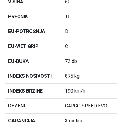
VISINA
60
PREČNIK
16
EU-POTROŠNJA
D
EU-WET GRIP
C
EU-BUKA
72 db
INDEKS NOSIVOSTI
875 kg
INDEKS BRZINE
190 km/h
DEZENI
CARGO SPEED EVO
GARANCIJA
3 godine