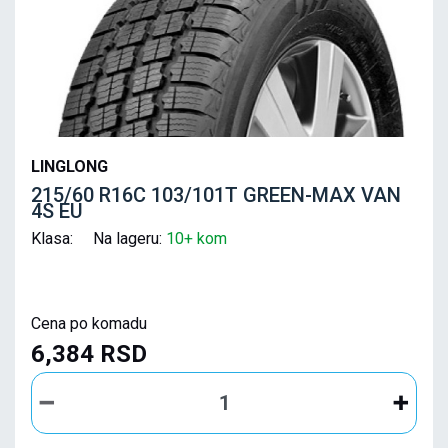
LINGLONG
215/60 R16C 103/101T GREEN-MAX VAN
4S EU
Klasa: Na lageru:
10+ kom
Cena po komadu
6,384 RSD