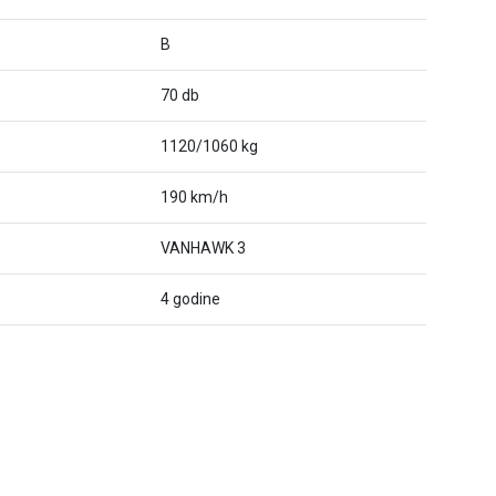
B
70 db
1120/1060 kg
190 km/h
VANHAWK 3
4 godine