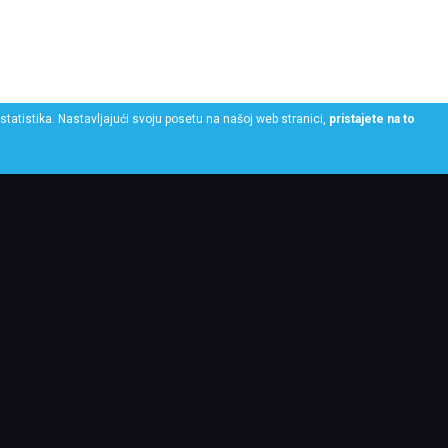
statistika. Nastavljajući svoju posetu na našoj web stranici,
pristajete na to