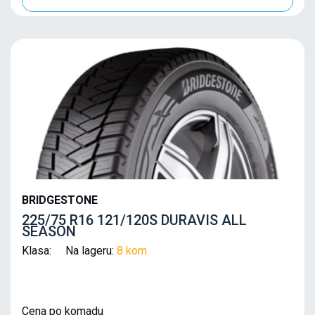
BRIDGESTONE
225/75 R16 121/120S DURAVIS ALL
SEASON
Klasa: Na lageru:
8 kom
Cena po komadu