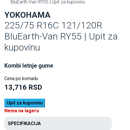
BluEarth-Van RY55 | Upit za kupovinu
YOKOHAMA
225/75 R16C 121/120R
BluEarth-Van RY55 | Upit za
kupovinu
Kombi letnje gume
Cena po komadu
13,716 RSD
Upit za kupovinu
Nema na lageru
SPECIFIKACIJA