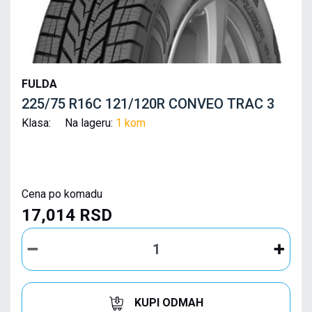
FULDA
225/75 R16C 121/120R CONVEO TRAC 3
Klasa: Na lageru:
1 kom
Cena po komadu
17,014 RSD
KUPI ODMAH