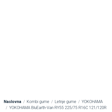
Naslovna
Kombi gume
Letnje gume
YOKOHAMA
YOKOHAMA BluEarth-Van RY55 225/75 R16C 121/120R