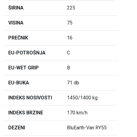
ŠIRINA
225
VISINA
75
PREČNIK
16
EU-POTROŠNJA
C
EU-WET GRIP
B
EU-BUKA
71 db
INDEKS NOSIVOSTI
1450/1400 kg
INDEKS BRZINE
170 km/h
DEZENI
BluEarth-Van RY55