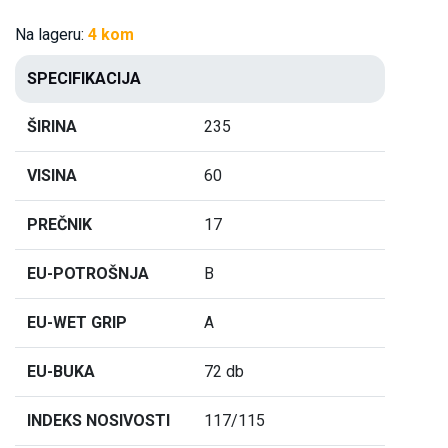
Na lageru:
4 kom
SPECIFIKACIJA
ŠIRINA
235
VISINA
60
PREČNIK
17
EU-POTROŠNJA
B
EU-WET GRIP
A
EU-BUKA
72 db
INDEKS NOSIVOSTI
117/115