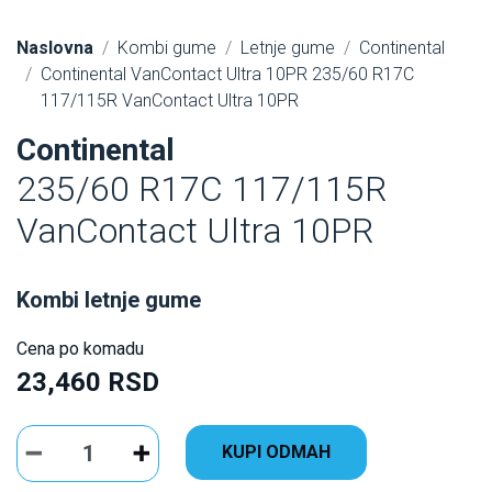
Naslovna
Kombi gume
Letnje gume
Continental
Continental VanContact Ultra 10PR 235/60 R17C
117/115R VanContact Ultra 10PR
Continental
235/60 R17C 117/115R
VanContact Ultra 10PR
Kombi letnje gume
Cena po komadu
23,460 RSD
KUPI ODMAH