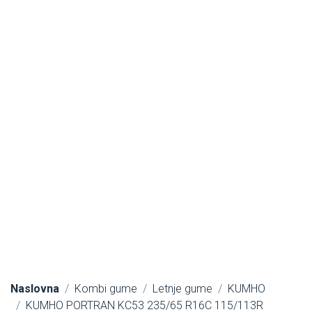
Naslovna
Kombi gume
Letnje gume
KUMHO
KUMHO PORTRAN KC53 235/65 R16C 115/113R