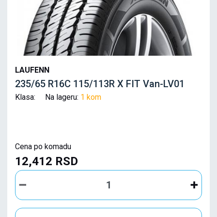
LAUFENN
235/65 R16C 115/113R X FIT Van-LV01
Klasa: Na lageru:
1 kom
Cena po komadu
12,412 RSD