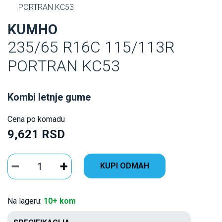
PORTRAN KC53
KUMHO
235/65 R16C 115/113R
PORTRAN KC53
Kombi letnje gume
Cena po komadu
9,621 RSD
KUPI ODMAH
Na lageru:
10+ kom