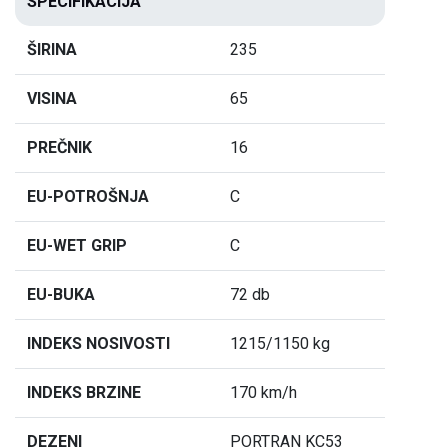
SPECIFIKACIJA
ŠIRINA
235
VISINA
65
PREČNIK
16
EU-POTROŠNJA
C
EU-WET GRIP
C
EU-BUKA
72 db
INDEKS NOSIVOSTI
1215/1150 kg
INDEKS BRZINE
170 km/h
DEZENI
PORTRAN KC53