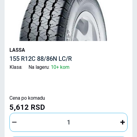
LASSA
155 R12C 88/86N LC/R
Klasa: Na lageru:
10+ kom
Cena po komadu
5,612 RSD