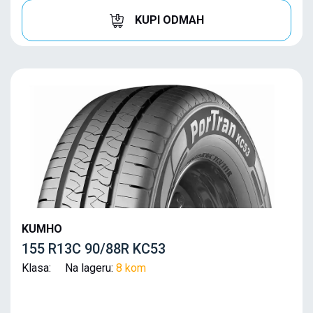
KUPI ODMAH
KUMHO
155 R13C 90/88R KC53
Klasa: Na lageru:
8 kom