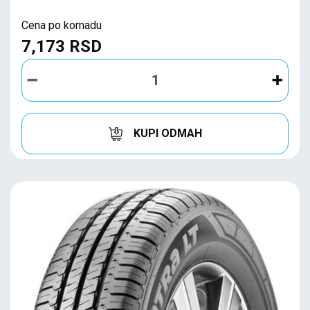
Cena po komadu
7,173 RSD
KUPI ODMAH