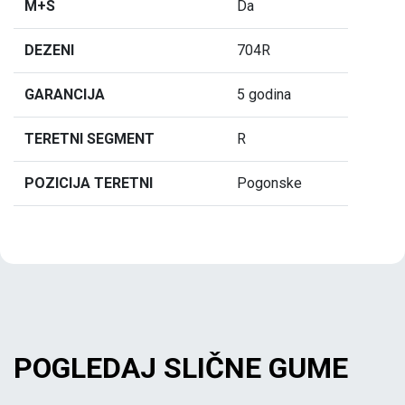
M+S
Da
DEZENI
704R
GARANCIJA
5 godina
TERETNI SEGMENT
R
POZICIJA TERETNI
Pogonske
POGLEDAJ SLIČNE GUME