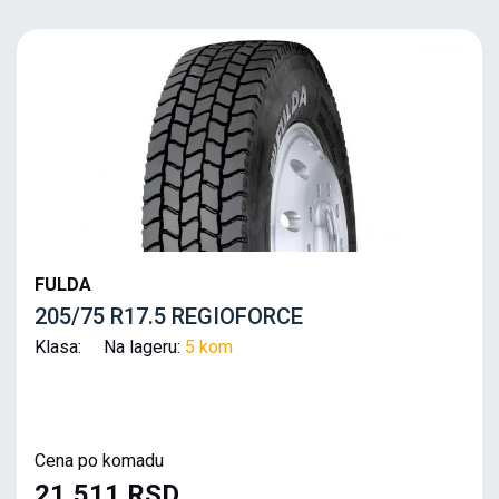
FULDA
205/75 R17.5 REGIOFORCE
Klasa: Na lageru:
5 kom
Cena po komadu
21,511 RSD