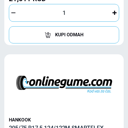
KUPI ODMAH
HANKOOK