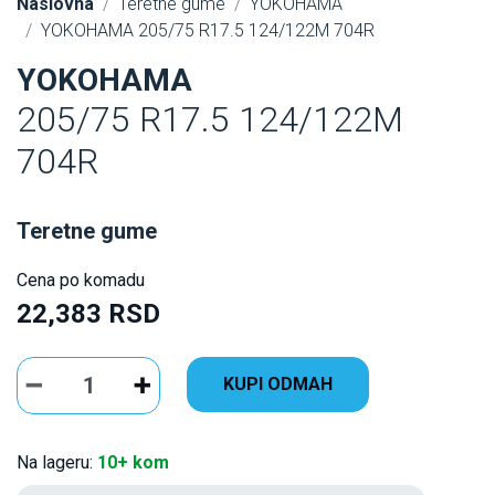
Naslovna
Teretne gume
YOKOHAMA
YOKOHAMA 205/75 R17.5 124/122M 704R
YOKOHAMA
205/75 R17.5 124/122M
704R
Teretne gume
Cena po komadu
22,383 RSD
KUPI ODMAH
Na lageru:
10+ kom