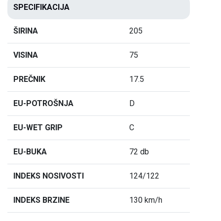
SPECIFIKACIJA
ŠIRINA
205
VISINA
75
PREČNIK
17.5
EU-POTROŠNJA
D
EU-WET GRIP
C
EU-BUKA
72 db
INDEKS NOSIVOSTI
124/122
INDEKS BRZINE
130 km/h