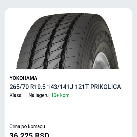
YOKOHAMA
265/70 R19.5 143/141J 121T PRIKOLICA
Klasa: Na lageru:
10+ kom
Cena po komadu
36,225 RSD