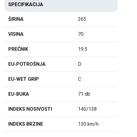
SPECIFIKACIJA
ŠIRINA
265
VISINA
70
PREČNIK
19.5
EU-POTROŠNJA
D
EU-WET GRIP
C
EU-BUKA
71 db
INDEKS NOSIVOSTI
140/138
INDEKS BRZINE
130 km/h