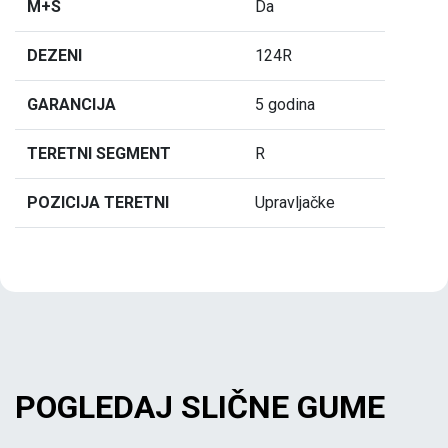
M+S
Da
DEZENI
124R
GARANCIJA
5 godina
TERETNI SEGMENT
R
POZICIJA TERETNI
Upravljačke
POGLEDAJ SLIČNE GUME