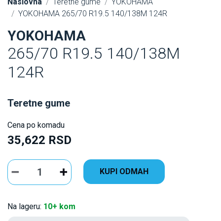
Naslovna
Teretne gume
YOKOHAMA
YOKOHAMA 265/70 R19.5 140/138M 124R
YOKOHAMA
265/70 R19.5 140/138M
124R
Teretne gume
Cena po komadu
35,622 RSD
KUPI ODMAH
Na lageru:
10+ kom