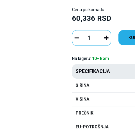
Cena po komadu
60,336 RSD
KU
Na lageru:
10+ kom
SPECIFIKACIJA
ŠIRINA
VISINA
PREČNIK
EU-POTROŠNJA