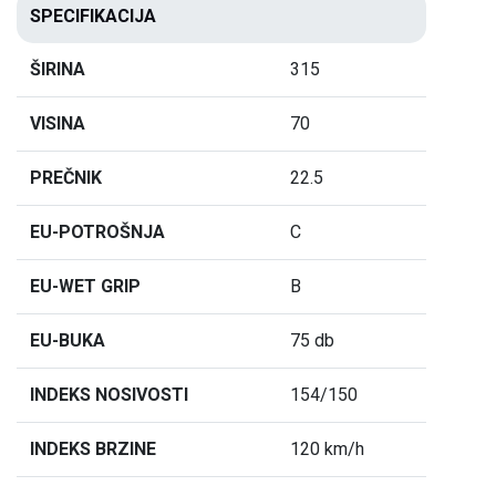
SPECIFIKACIJA
ŠIRINA
315
VISINA
70
PREČNIK
22.5
EU-POTROŠNJA
C
EU-WET GRIP
B
EU-BUKA
75 db
INDEKS NOSIVOSTI
154/150
INDEKS BRZINE
120 km/h