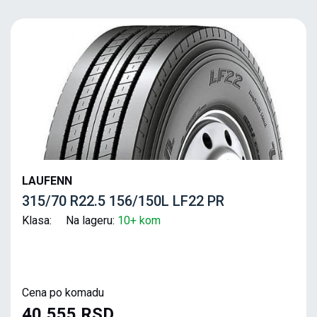
LAUFENN
315/70 R22.5 156/150L LF22 PR
Klasa: Na lageru:
10+ kom
Cena po komadu
40,555 RSD