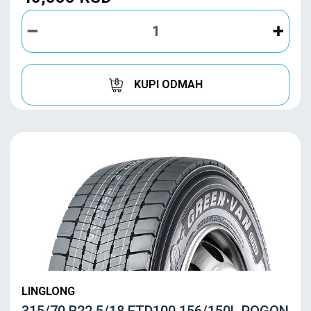
KUPI ODMAH
LINGLONG