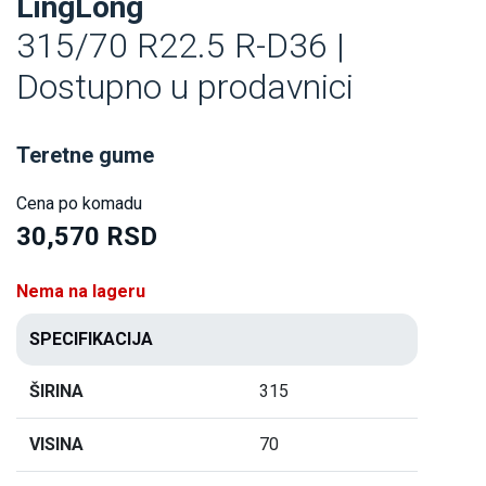
LingLong
315/70 R22.5 R-D36 |
Dostupno u prodavnici
Teretne gume
Cena po komadu
30,570 RSD
Nema na lageru
SPECIFIKACIJA
ŠIRINA
315
VISINA
70