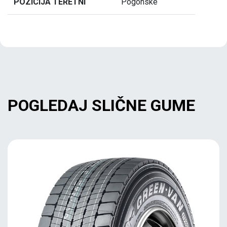
POZICIJA TERETNI
Pogonske
POGLEDAJ SLIČNE GUME