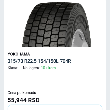
YOKOHAMA
315/70 R22.5 154/150L 704R
Klasa: Na lageru:
10+ kom
Cena po komadu
55,944 RSD