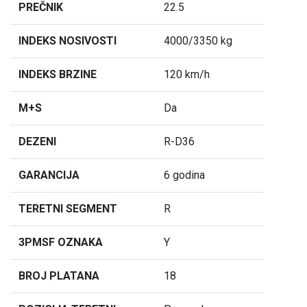
PREČNIK
22.5
INDEKS NOSIVOSTI
4000/3350 kg
INDEKS BRZINE
120 km/h
M+S
Da
DEZENI
R-D36
GARANCIJA
6 godina
TERETNI SEGMENT
R
3PMSF OZNAKA
Y
BROJ PLATANA
18