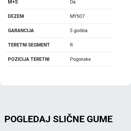
M+S
Da
DEZENI
MY507
GARANCIJA
5 godina
TERETNI SEGMENT
R
POZICIJA TERETNI
Pogonske
POGLEDAJ SLIČNE GUME