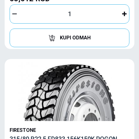
KUPI ODMAH
FIRESTONE