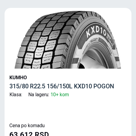
KUMHO
315/80 R22.5 156/150L KXD10 POGON
Klasa: Na lageru:
10+ kom
Cena po komadu
63,612 RSD