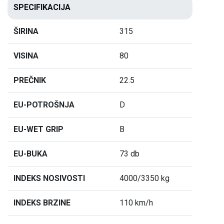
SPECIFIKACIJA
ŠIRINA
315
VISINA
80
PREČNIK
22.5
EU-POTROŠNJA
D
EU-WET GRIP
B
EU-BUKA
73 db
INDEKS NOSIVOSTI
4000/3350 kg
INDEKS BRZINE
110 km/h