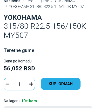
Naslovna
Teretne gume
YOKOHAMA
YOKOHAMA 315/80 R22.5 156/150K MY507
YOKOHAMA
315/80 R22.5 156/150K
MY507
Teretne gume
Cena po komadu
56,052 RSD
KUPI ODMAH
Na lageru:
10+ kom