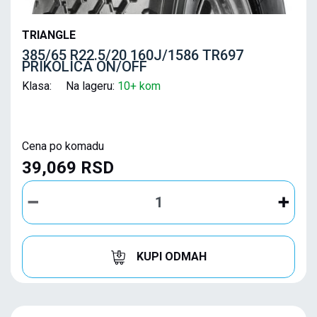
TRIANGLE
385/65 R22.5/20 160J/1586 TR697
PRIKOLICA ON/OFF
Klasa: Na lageru:
10+ kom
Cena po komadu
39,069 RSD
KUPI ODMAH