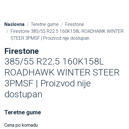
Naslovna
Teretne gume
Firestone
Firestone 385/55 R22.5 160K158L ROADHAWK WINTER
STEER 3PMSF | Proizvod nije dostupan
Firestone
385/55 R22.5 160K158L
ROADHAWK WINTER STEER
3PMSF | Proizvod nije
dostupan
Teretne gume
Cena po komadu