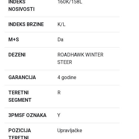
INDEKS
160K/158L
NOSIVOSTI
INDEKS BRZINE
K/L
M+S
Da
DEZENI
ROADHAWK WINTER
STEER
GARANCIJA
4 godine
TERETNI
R
SEGMENT
3PMSF OZNAKA
Y
POZICIJA
Upravljačke
TERETNI