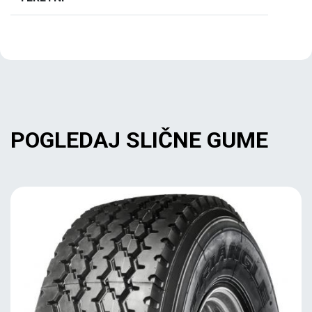
POGLEDAJ SLIČNE GUME