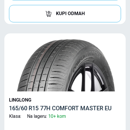
KUPI ODMAH
LINGLONG
165/60 R15 77H COMFORT MASTER EU
Klasa: Na lageru:
10+ kom