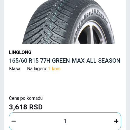
LINGLONG
165/60 R15 77H GREEN-MAX ALL SEASON
Klasa: Na lageru:
1 kom
Cena po komadu
3,618 RSD