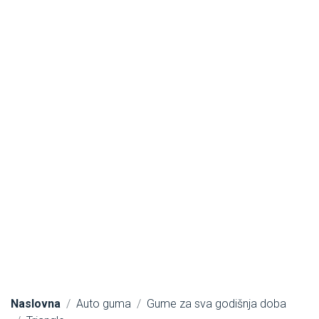
Naslovna
Auto guma
Gume za sva godišnja doba