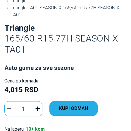
Triangle
Triangle TA01 SEASON X 165/60 R15 77H SEASON X
TA01
Triangle
165/60 R15 77H SEASON X
TA01
Auto gume za sve sezone
Cena po komadu
4,015 RSD
KUPI ODMAH
Na lageru:
10+ kom