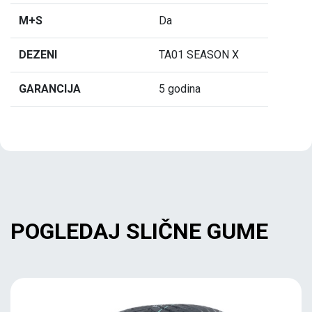
M+S
Da
DEZENI
TA01 SEASON X
GARANCIJA
5 godina
POGLEDAJ SLIČNE GUME