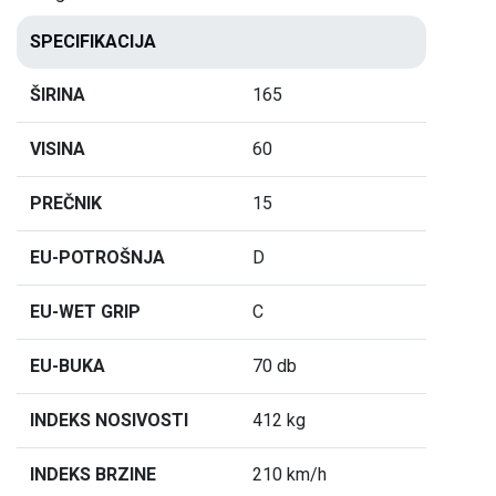
SPECIFIKACIJA
ŠIRINA
165
VISINA
60
PREČNIK
15
EU-POTROŠNJA
D
EU-WET GRIP
C
EU-BUKA
70 db
INDEKS NOSIVOSTI
412 kg
INDEKS BRZINE
210 km/h