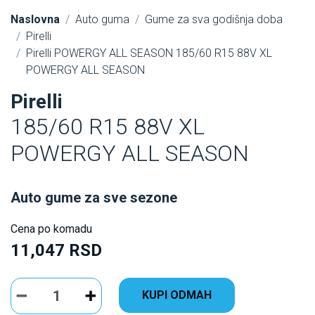
Naslovna
Auto guma
Gume za sva godišnja doba
Pirelli
Pirelli POWERGY ALL SEASON 185/60 R15 88V XL
POWERGY ALL SEASON
Pirelli
185/60 R15 88V XL
POWERGY ALL SEASON
Auto gume za sve sezone
Cena po komadu
11,047 RSD
KUPI ODMAH