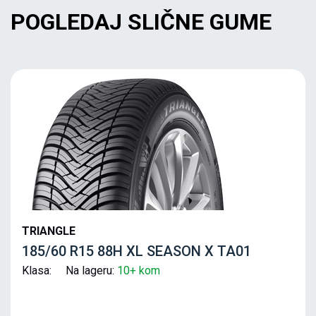
POGLEDAJ SLIČNE GUME
TRIANGLE
185/60 R15 88H XL SEASON X TA01
Klasa: Na lageru:
10+ kom