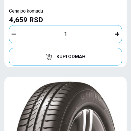
Cena po komadu
4,659 RSD
KUPI ODMAH