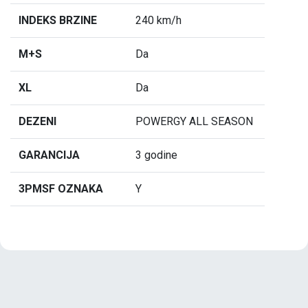
INDEKS BRZINE
240 km/h
M+S
Da
XL
Da
DEZENI
POWERGY ALL SEASON
GARANCIJA
3 godine
3PMSF OZNAKA
Y